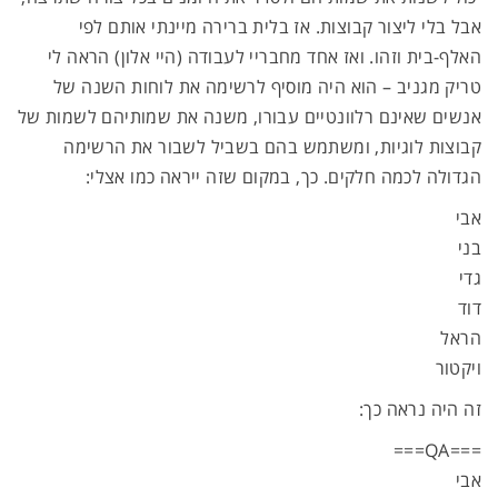
אבל בלי ליצור קבוצות. אז בלית ברירה מיינתי אותם לפי
האלף-בית וזהו. ואז אחד מחבריי לעבודה (היי אלון) הראה לי
טריק מגניב – הוא היה מוסיף לרשימה את לוחות השנה של
אנשים שאינם רלוונטיים עבורו, משנה את שמותיהם לשמות של
קבוצות לוגיות, ומשתמש בהם בשביל לשבור את הרשימה
הגדולה לכמה חלקים. כך, במקום שזה ייראה כמו אצלי:
אבי
בני
גדי
דוד
הראל
ויקטור
זה היה נראה כך:
===QA===
אבי