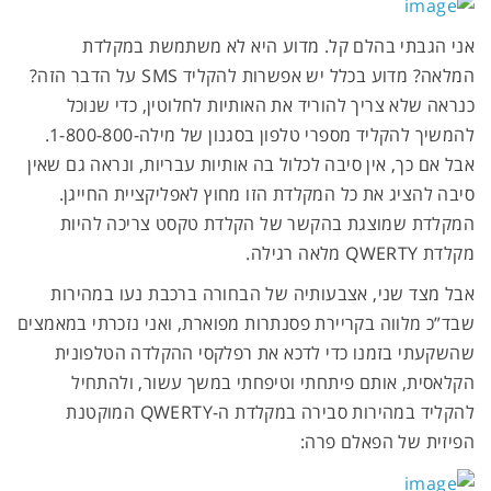
אני הגבתי בהלם קל. מדוע היא לא משתמשת במקלדת
המלאה? מדוע בכלל יש אפשרות להקליד SMS על הדבר הזה?
כנראה שלא צריך להוריד את האותיות לחלוטין, כדי שנוכל
להמשיך להקליד מספרי טלפון בסגנון של מילה-1-800-800.
אבל אם כך, אין סיבה לכלול בה אותיות עבריות, ונראה גם שאין
סיבה להציג את כל המקלדת הזו מחוץ לאפליקציית החייגן.
המקלדת שמוצגת בהקשר של הקלדת טקסט צריכה להיות
מקלדת QWERTY מלאה רגילה.
אבל מצד שני, אצבעותיה של הבחורה ברכבת נעו במהירות
שבד”כ מלווה בקריירת פסנתרות מפוארת, ואני נזכרתי במאמצים
שהשקעתי בזמנו כדי לדכא את רפלקסי ההקלדה הטלפונית
הקלאסית, אותם פיתחתי וטיפחתי במשך עשור, ולהתחיל
להקליד במהירות סבירה במקלדת ה-QWERTY המוקטנת
הפיזית של הפאלם פרה: