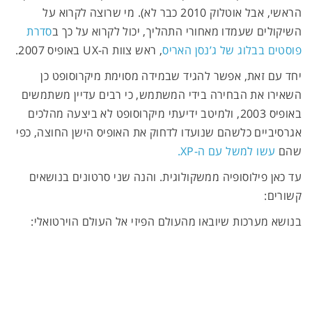
הראשי, אבל אוטלוק 2010 כבר לא). מי שרוצה לקרוא על
השיקולים שעמדו מאחורי התהליך, יכול לקרוא על כך ב
סדרת
פוסטים בבלוג של ג’נסן האריס
, ראש צוות ה-UX באופיס 2007.
יחד עם זאת, אפשר להגיד שבמידה מסוימת מיקרוסופט כן
השאירו את הבחירה בידי המשתמש, כי רבים עדיין משתמשים
באופיס 2003, ולמיטב ידיעתי מיקרוסופט לא ביצעה מהלכים
אגרסיביים כלשהם שנועדו לדחוק את האופיס הישן החוצה, כפי
שהם
עשו למשל עם ה-XP.
עד כאן פילוסופיה ממשקולוגית. והנה שני סרטונים בנושאים
קשורים:
בנושא מערכות שיובאו מהעולם הפיזי אל העולם הוירטואלי: