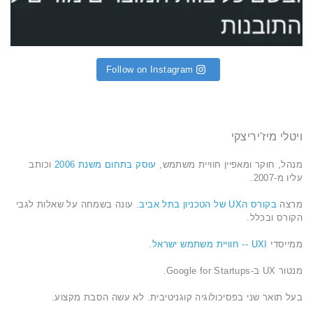
Follow on Instagram
ויטלי מיז'יריצקי
מנהל, חוקר ומאפיין חוויית משתמש,
עוסק בתחום משנת 2006
וכותב
עליו מ-2007.
מרצה
בקורס הUX של הטכניון בתל אביב
. עונה בשמחה על שאלות לגבי
הקורס ובכלל.
ממייסדי
UXI -- חוויית משתמש ישראל
.
מנטור UX ב-Google for Startups.
בעל תואר שני בפסיכולוגיה קוגניטיבית. לא עשה הסבת מקצוע.