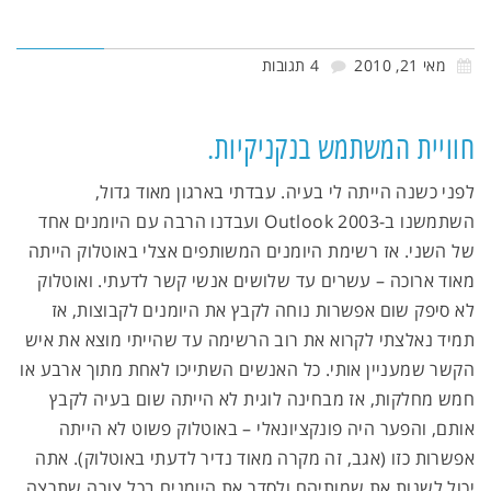
מאי 21, 2010
4 תגובות
חוויית המשתמש בנקניקיות.
לפני כשנה הייתה לי בעיה. עבדתי בארגון מאוד גדול,
השתמשנו ב-Outlook 2003 ועבדנו הרבה עם היומנים אחד
של השני. אז רשימת היומנים המשותפים אצלי באוטלוק הייתה
מאוד ארוכה – עשרים עד שלושים אנשי קשר לדעתי. ואוטלוק
לא סיפק שום אפשרות נוחה לקבץ את היומנים לקבוצות, אז
תמיד נאלצתי לקרוא את רוב הרשימה עד שהייתי מוצא את איש
הקשר שמעניין אותי. כל האנשים השתייכו לאחת מתוך ארבע או
חמש מחלקות, אז מבחינה לוגית לא הייתה שום בעיה לקבץ
אותם, והפער היה פונקציונאלי – באוטלוק פשוט לא הייתה
אפשרות כזו (אגב, זה מקרה מאוד נדיר לדעתי באוטלוק). אתה
יכול לשנות את שמותיהם ולסדר את היומנים בכל צורה שתרצה,