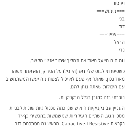
ויקטור
===מימוש===
בני
דוד
===אפיון===
הראל
גדי
וזה היה מייעל מאוד את תהליך איתור אנשי הקשר.
כשסיפרתי לבוס שלי דאז (הי גיל) על הטריק, הוא אמר משהו
מאוד נכון, שאתה אף פעם לא יכול לצפות מה יעשו המשתמשים
עם היכולות שאתה נותן להם.
נזכרתי בזה כמובן בגלל הנקניקיות.
העניין עם נקניקיות הוא שישנן כמה טכנולוגיות שונות לבניית
מסכי מגע. השתיים העיקריות שמשמשות במכשירי כף-יד
נקראות Resistive ו-Capacitive. הראשונה מסתכמת בזה