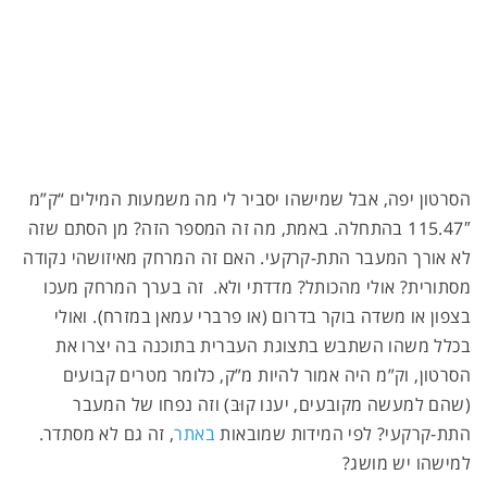
הסרטון יפה, אבל שמישהו יסביר לי מה משמעות המילים “ק”מ
115.47″ בהתחלה. באמת, מה זה המספר הזה? מן הסתם שזה
לא אורך המעבר התת-קרקעי. האם זה המרחק מאיזושהי נקודה
מסתורית? אולי מהכותל? מדדתי ולא. זה בערך המרחק מעכו
בצפון או משדה בוקר בדרום (או פרברי עמאן במזרח). ואולי
בכלל משהו השתבש בתצוגת העברית בתוכנה בה יצרו את
הסרטון, וק”מ היה אמור להיות מ”ק, כלומר מטרים קבועים
(שהם למעשה מקובעים, יענו קוּבּ) וזה נפחו של המעבר
התת-קרקעי? לפי המידות שמובאות
באתר
, זה גם לא מסתדר.
למישהו יש מושג?