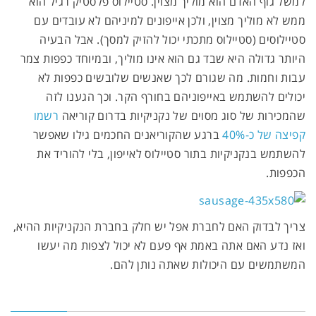
למשל גוף האדם הוא מוליך מצוין. סטיילוס פלסטיק רגיל הוא
ממש לא מוליך מצוין, ולכן אייפונים למיניהם לא עובדים עם
סטיילוסים (סטיילוס מתכתי יכול להזיק למסך). אבל הבעיה
היותר גדולה היא שבד גם הוא אינו מוליך, ובמיוחד כפפות צמר
עבות וחמות. מה שגורם לכך שאנשים שלובשים כפפות לא
יכולים להשתמש באייפוניהם בחורף הקר. וכך הגענו לזה
שהמכירות של סוג מסוים של נקניקיות בדרום קוריאה
רשמו
קפיצה של כ-40%
ברגע שהקוריאנים החכמים גילו שאפשר
להשתמש בנקניקיות בתור סטיילוס לאייפון, בלי להוריד את
הכפפות.
צריך לבדוק האם לחברת אפל יש חלק בחברת הנקניקיות ההיא,
ואז נדע האם אתה באמת אף פעם לא יכול לצפות מה יעשו
המשתמשים עם היכולות שאתה נותן להם.