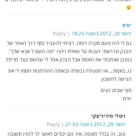
יורפ
ינואר 28, 2012 בשעה 18:26
Reply
גם לי היה פעם מקרה דומה. רציתי להעביר כסף דרך האתר של
הבנק ונדרשתי לענות על שאלת זיהוי: "מה השם ל אבא שלך".
כמובן שכתבתי את האמת אבל הבנק אמר לי שהשם קצר מדי!!!!
נו, באמת… אז הפעולה נכשלה ובאותה ההזדמנות חסמו לי את
הגישה לחשבון
סוף שבוע נעים
יורם
ויטלי מיז'יריצקי
ינואר 29, 2012 בשעה 21:53
Reply
טוב, זה בכלל חוצפה, איך הם יכולים לאשר לך להזין תשובה