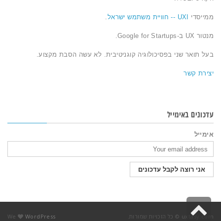
ממייסדי
UXI -- חוויית משתמש ישראל
.
מנטור UX ב-Google for Startups.
בעל תואר שני בפסיכולוגיה קוגניטיבית. לא עשה הסבת מקצוע.
יצירת קשר
עדכונים באימייל
אימייל
גלילה
uxtasy.com © כל הזכויות שמורות.
WordPress
We