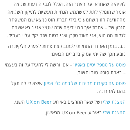
לא יהיה שאחראי על האתר הזה. הכלל לגבי הודעות שגיאה
אומר שמומלץ לתת למשתמש הנחיות מעשיות לתיקון השגיאה.
מההודעה הזו משתמע כי בידי חברת הוט נמצא שם המשפחה
הנכון של – אחרת איך הם יודעים שזה שגוי? אני נורא אשמח
לגלות מה הוא, אני מאוד סקרן ואני בטוח שזה יקל עליי בעתיד.
נ.ב. בזמן האחרון התחלתי לכתוב קצת פחות לצערי. חלקית זה
נובע מכך שהייתי עסוק בדברים הבאים:
פוסט על טמפלייטים באפיון
– אם יורשה לי להעיד על זה בעצמי
– באמת פוסט טוב וחשוב.
פוסט עם סקירות מהירות של כמה כלי אפיון
שיצא לי להיתקל
בהם לאחרונה.
המצגת שלי
ושל שאר המרצים באירוע
UX on Beer
השני.
המצגת שלי
באירוע UX on Beer הראשון.