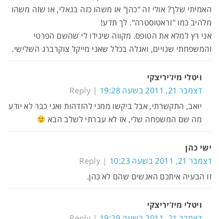
האמיתי שלך? אולי זה "כהן" או משהו כזה בנאלי, או שזה משהו
מלהיב כמו "זראטוסטרה". לך תדע!
אני רץ למלא את הטופס. מקווה שיגידו לי שהשם הפרטי
והמשפחתי שגויים, ואגלה בכלל שאני מייקל צוקרברג השלישי.
ויטלי מיז'יריצקי
דצמבר 21, 2011 בשעה 19:28
Reply
יואב, התקשרתי, אבל ביקשו ממני להזדהות ואני כבר לא יודע
מה שם המשפחה שלי, אז לא עברתי לשלב הבא
ישי כהן
דצמבר 21, 2011 בשעה 10:23
Reply
זו הבעיה איתכם האנשים שהם לא כהן.
ויטלי מיז'יריצקי
דצמבר 21, 2011 בשעה 19:29
Reply