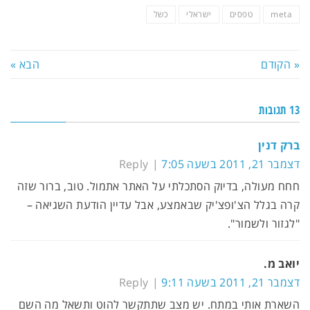
meta
טפסים
ישראלי
כשל
« הקודם
הבא »
13 תגובות
ברק דנין
דצמבר 21, 2011 בשעה 7:05
Reply
חחח מעולה, בדיוק הסתכלתי על האתר אתמול. טוב, ברור שזה
קרה בגלל הצ'ופצ'יק שבאמצע, אבל עדיין הודעת השגיאה –
"לגזור ולשמור".
יואב מ.
דצמבר 21, 2011 בשעה 9:11
Reply
השארת אותי במתח. יש מצב שתתקשר להוט ותשאל מה השם