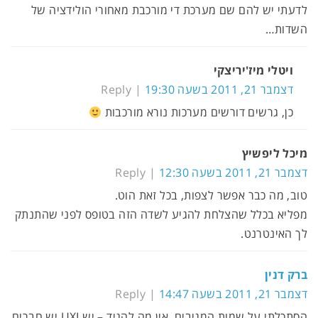
לדעתי יש להם שם מערכת די מורכבת מאחורי הולידציה של
השדות…
ויטלי מיז'יריצקי
דצמבר 21, 2011 בשעה 19:30
Reply
כן, גרשים דורשים מערכות נורא מורכבות
מיכל ליפשיץ
דצמבר 21, 2011 בשעה 12:30
Reply
טוב, מה כבר אפשר לצפות, בכל זאת הוט.
מפליא בכלל שהצלחת להגיע לשדה הזה בטופס לפני שהתנתק
לך האינטרנט.
ברק דנין
דצמבר 21, 2011 בשעה 14:47
Reply
הסתכלתי על שמות המגיבים, אין מה להגיד – יש UXI יש חברים