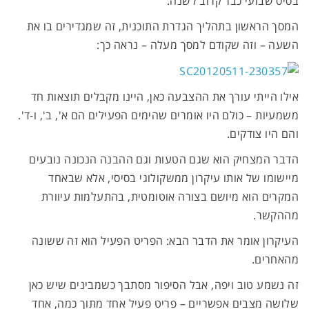
בסיס שבועי כבר קרוב לשנה.
המסך הראשון בתהליך הגדרת התוכנית, זה שמגדירים בו את
השעה – וזה שקודם למסך מעלה – נראה כך:
אילו הייתי עורך את ההצבעה כאן, היינו מקבלים תוצאות חד
משמעיות – כולם היו אומרים שהימים הפעילים הם א', ב', ו-ד'.
והם היו צודקים.
הדבר המצחיק הוא שגם הטעות וגם ההבנה הנכונה נובעים
מיישומו של אותו עיקרון ממשקולוגי בסיסי, אלא שבאחד
המקרים הוא מיושם בצורה אוטומטית, בהתעלמות עיוורת
מההקשר.
העיקרון אומר את הדבר הבא: הפריט הפעיל הוא זה ששונה
מהאחרים.
זה נשמע טוב ויפה, אבל הסיפור מסתבך כשמבינים שיש כאן
שלושה מצבים אפשריים – פריט פעיל אחד מתוך כמה, אחד