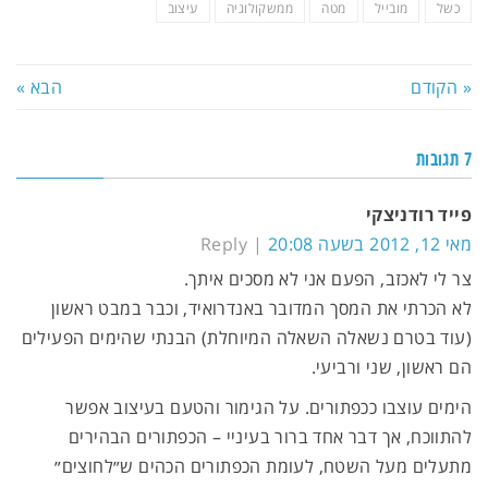
כשל
מובייל
מטה
ממשקולוגיה
עיצוב
« הקודם
הבא »
7 תגובות
פייד רודניצקי
מאי 12, 2012 בשעה 20:08
Reply
צר לי לאכזב, הפעם אני לא מסכים איתך.
לא הכרתי את המסך המדובר באנדרואיד, וכבר במבט ראשון
(עוד בטרם נשאלה השאלה המיוחלת) הבנתי שהימים הפעילים
הם ראשון, שני ורביעי.
הימים עוצבו ככפתורים. על הגימור והטעם בעיצוב אפשר
להתווכח, אך דבר אחד ברור בעיניי – הכפתורים הבהירים
מתעלים מעל השטח, לעומת הכפתורים הכהים ש״לחוצים״