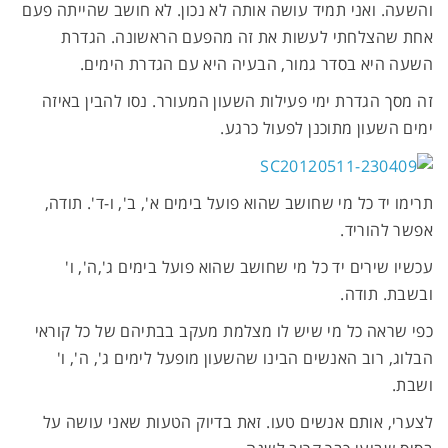
והשעה. ואני תמיד עושה אותה לא נכון. לא חושב שהייתה פעם
אחת שהצלחתי לעשות את זה מהפעם הראשונה. הגדרת
השעה היא בסדר גמור, הבעיה היא עם הגדרת הימים.
זה מסך הגדרת ימי פעילות השעון המעורר. נסו להבין באיזה
ימים השעון מתוכנן לפעול כרגע.
תרימו יד כל מי שחושב שהוא פועל בימים א', ב', ו-ד'. תודה,
אפשר להוריד.
עכשיו שירים יד כל מי שחושב שהוא פועל בימים ג',ה', ו'
ובשבת. תודה.
כפי שראה כל מי שיש לו מצלמת מעקב בבתיהם של כל קוראי
הבלוג, רוב האנשים הבינו שהשעון מופעל לימים ג', ה', ו'
ושבת.
לצערי, אותם אנשים טעו. זאת בדיוק הטעות שאני עושה על