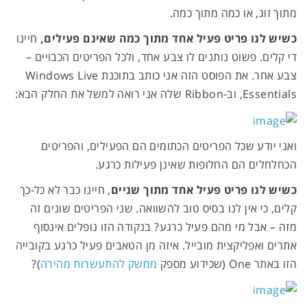
מתוך זוג, או כמה מתוך כמה.
כשיש לנו פריט פעיל אחד מתוך כמה שאינם פעילים,
חיינו
די קלים. פשוט נותנים לו צבע אחד, ולכל הפריטים הכבויים –
צבע אחר. את הפוסט הזה אני כותב בתוכנת Windows Live
Essentials, וב-Ribbon שלה אני רואה למשל את החלק הבא:
ואני יודע שכל הפריטים הכתומים הם הפעילים, והפריטים
הכחלחלים הם החלופות שאינן פעילות כרגע.
כשיש לנו פריט פעיל אחד מתוך שניים
, חיינו כבר לא כל-כך
קלים, כי אין לנו בסיס טוב להשוואה. שני הפריטים שונים זה
מזה – אבל מי מהם פעיל כרגע? בנקודה הזו נופלים אינסוף
אתרים ואפליקצית מובייל. איזה מן הטאבים פעיל כרגע בקובייה
הזו באתר One (שכידוע מספק
ממשק להתעשרות מהירה
)?