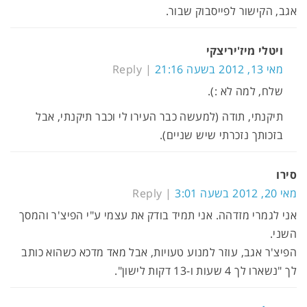
אגב, הקישור לפייסבוק שבור.
ויטלי מיז'יריצקי
מאי 13, 2012 בשעה 21:16
Reply
שלח, למה לא :).
תיקנתי, תודה (למעשה כבר העירו לי וכבר תיקנתי, אבל
בזכותך נזכרתי שיש שניים).
סירו
מאי 20, 2012 בשעה 3:01
Reply
אני לגמרי מזדהה. אני תמיד בודק את עצמי ע"י הפיצ'ר והמסך
השני.
הפיצ'ר אגב, עוזר למנוע טעויות, אבל מאד מדכא כשהוא כותב
לך "נשארו לך 4 שעות ו-13 דקות לישון".