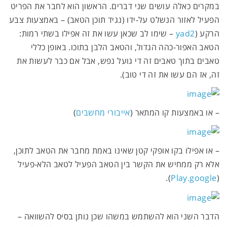
במקרים כאלה עושים שני דברים. הראשון הוא לחבר את הפריט
הפעיל לאזור הנשלט על-ידו (נגיד תוכן הטאב) – באמצעות צבע
הרקע (
yad2
– שימו לב שכאן עשו את זה אפילו בשתי רמות:
הטאב האפור-כהה הגדול, והטאב הלבן בתוכו. באופן כללי
טאבים בתוך טאבים זה די גועל נפש, אבל אם כבר לעשות את
זה, אז הם עשו את זה די טוב).
– או באמצעות קו המתאר (
אייבורי מחשבים
)
– או אפילו בקו אופקי קטן שאינו באמת מחבר את הטאב לתוכן,
אלא רק ממחיש את הקשר בין הטאב הפעיל לטאב הלא-פעיל
).
Play.google
(
הדבר השני הוא להשתמש במשהו שכן נותן בסיס להשוואה –