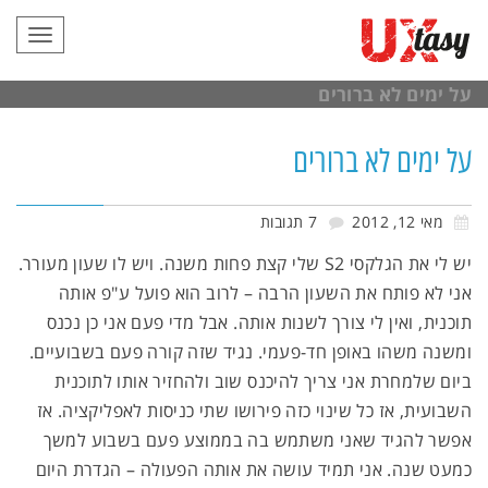
תפריט
על ימים לא ברורים
על ימים לא ברורים
מאי 12, 2012
7 תגובות
יש לי את הגלקסי S2 שלי קצת פחות משנה. ויש לו שעון מעורר.
אני לא פותח את השעון הרבה – לרוב הוא פועל ע"פ אותה
תוכנית, ואין לי צורך לשנות אותה. אבל מדי פעם אני כן נכנס
ומשנה משהו באופן חד-פעמי. נגיד שזה קורה פעם בשבועיים.
ביום שלמחרת אני צריך להיכנס שוב ולהחזיר אותו לתוכנית
השבועית, אז כל שינוי כזה פירושו שתי כניסות לאפליקציה. אז
אפשר להגיד שאני משתמש בה בממוצע פעם בשבוע למשך
כמעט שנה. אני תמיד עושה את אותה הפעולה – הגדרת היום