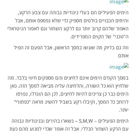
הימים הפעילים הם בעלי ניגודיות גבוהה עם צבע הרקע,
והימים הכבויים בולטים מספיק כדי שלא נפספס אותם, אבל
האפור שלהם קרוב יותר גם לרקע השחור וגם לאפור הניטראלי
ה"טכני" של הקוים המפרידים.
וזה גם בדיוק מה שעשו במסך הראשון, אבל הפעם זה הפיל
אותם
במסך הקודם הימים אינם לחיצים והם מספקים חיווי בלבד. מה
שלחיץ הוא כל השורה, והלחיצה עליה מביאה למסך הזה. כאן
הימים כבר כן צריכים להיות לחיצים, לכן הם הוגדלו, נפרסו
לרוחב כל המסך, וקיבלו רקע בשביל להשיג מראה "כפתורי"
יותר.
הימים הפעילים – S,M,W – נשארו בהירים ובניגודיות גבוהה
עם הרקע השחור הכללי. אבל זה אומר שכדי למנוע מהם כעת