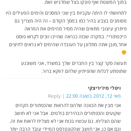
בתוך המשטח ואף פונקו בצל שמדגיש זאת.
לתחושתי לו היתה עקביות בין שני המסכים והימים הפעילים היו
מסומנים בצבע בהיר כמו במסך הקודם – זה היה מצריך גם
פיתרון עיצובי מתאים שהיה מסיר מהימים את המראה
ה״כפתורי״. במקרה שכזה כנראה שהיינו זוכים לקרוא פוסט
אחר,מובן אתה מתלונן על העובדה שהימים לא נראים לחיצים
תעשה סקר קצר בין החברים שלך במשרד, אני משוכנע
שתופתע לגלות שהפיתיון שלהם דווקא ברור.
ויטלי מיז'יריצקי
מאי 12, 2012 בשעה 22:00
Reply
אני מבין את הכוונה שלהם להראות שהכפתורים הקהים
שקועים והכפתורים הבהירים בולטים. אבל אני לא חושב
שהם הצליחו. גם עכשיו בכוח אני לא מצליח לראות את זה.
וגם אם כן, אני חושב שהקונטרסט המיידי עובד הרבה יותר