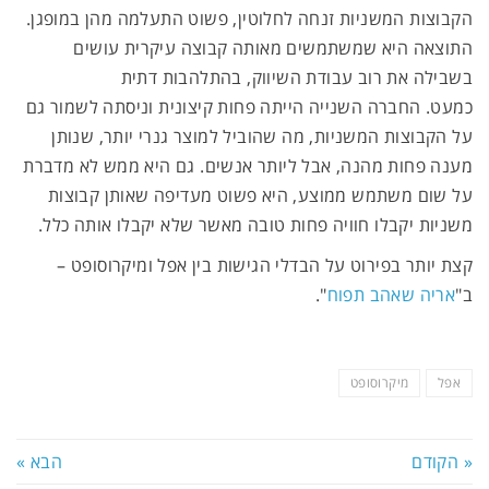
הקבוצות המשניות זנחה לחלוטין, פשוט התעלמה מהן במופגן.
התוצאה היא שמשתמשים מאותה קבוצה עיקרית עושים
בשבילה את רוב עבודת השיווק, בהתלהבות דתית
כמעט. החברה השנייה הייתה פחות קיצונית וניסתה לשמור גם
על הקבוצות המשניות, מה שהוביל למוצר גנרי יותר, שנותן
מענה פחות מהנה, אבל ליותר אנשים. גם היא ממש לא מדברת
על שום משתמש ממוצע, היא פשוט מעדיפה שאותן קבוצות
משניות יקבלו חוויה פחות טובה מאשר שלא יקבלו אותה כלל.
קצת יותר בפירוט על הבדלי הגישות בין אפל ומיקרוסופט –
ב"
אריה שאהב תפוח
".
אפל
מיקרוסופט
« הקודם
הבא »