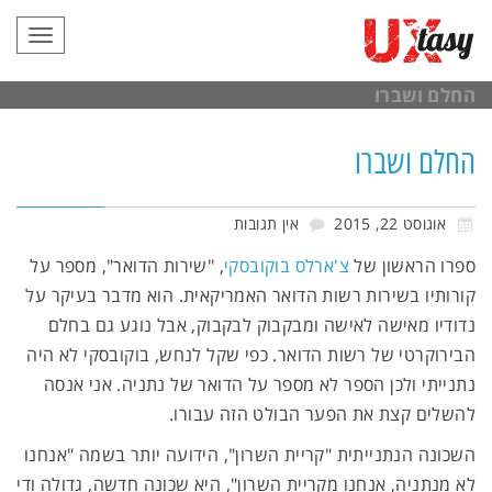
תפריט
החלם ושברו
החלם ושברו
אוגוסט 22, 2015
אין תגובות
ספרו הראשון של
צ'ארלס בוקובסקי
, "שירות הדואר", מספר על
קורותיו בשירות רשות הדואר האמריקאית. הוא מדבר בעיקר על
נדודיו מאישה לאישה ומבקבוק לבקבוק, אבל נוגע גם בחלם
הבירוקרטי של רשות הדואר. כפי שקל לנחש, בוקובסקי לא היה
נתנייתי ולכן הספר לא מספר על הדואר של נתניה. אני אנסה
להשלים קצת את הפער הבולט הזה עבורו.
השכונה הנתנייתית "קריית השרון", הידועה יותר בשמה "אנחנו
לא מנתניה, אנחנו מקריית השרון", היא שכונה חדשה, גדולה ודי