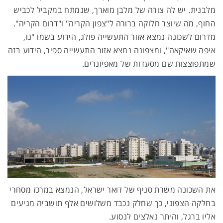
מלבנית. יש לה צורה של מלבן מוארך, שנמתח במקביל לכביש
החוף, מה שיוצר חלוקה ברורה ל"צפון הקריה" ו"דרום הקריה".
מדרום לשכונה נמצא אזור התעשייה פולג, הידוע בשמו "נו,
איפה שאיקאה", ומצפונה נמצא אזור התעשייה ספיר, הידוע בזה
שמתפוצצות שם מסעדות של מאפיונרים.
את השכונה משרת סניף של דואר ישראל, הנמצא במרכז מסחרי
בחלקה הצפוני, כך שחלק נכבד משלושים אלף תושביה מגיעים
אליו ברגל, והיתר נאלצים לנסוע.