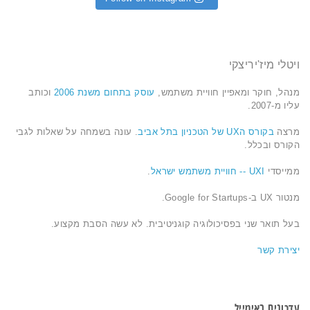
ויטלי מיז'יריצקי
מנהל, חוקר ומאפיין חוויית משתמש,
עוסק בתחום משנת 2006
וכותב
עליו מ-2007.
מרצה
בקורס הUX של הטכניון בתל אביב
. עונה בשמחה על שאלות לגבי
הקורס ובכלל.
ממייסדי
UXI -- חוויית משתמש ישראל
.
מנטור UX ב-Google for Startups.
בעל תואר שני בפסיכולוגיה קוגניטיבית. לא עשה הסבת מקצוע.
יצירת קשר
עדכונים באימייל