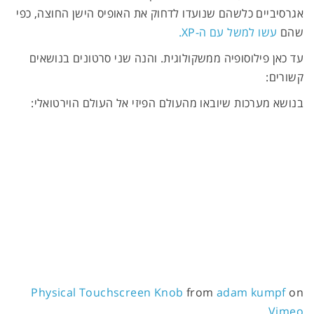
אגרסיביים כלשהם שנועדו לדחוק את האופיס הישן החוצה, כפי
שהם
עשו למשל עם ה-XP.
עד כאן פילוסופיה ממשקולוגית. והנה שני סרטונים בנושאים
קשורים:
בנושא מערכות שיובאו מהעולם הפיזי אל העולם הוירטואלי:
Physical Touchscreen Knob
from
adam kumpf
on
.
Vimeo