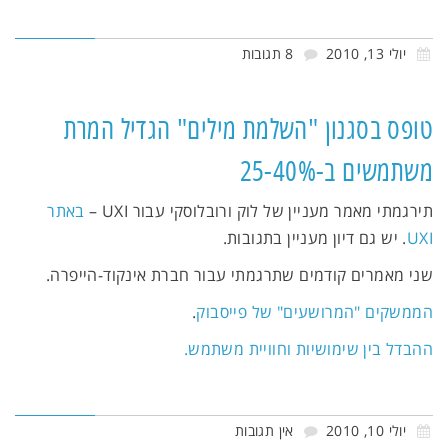
יולי 13, 2010
8 תגובות
טופס בסגנון "השלמת מילים" הגדיל המרת
משתמשים ב-25-40%
תירגמתי מאמר מעניין של לוק ורובלוסקי עבור UXI –
באתר
UXI
. יש גם דיון מעניין בתגובות.
שני מאמרים קודמים שתרגמתי עבור חברת אינקוד-הייפרה.
הממשקים "המרושעים" של פייסבוק
.
ההבדל בין שימושיות וחוויית משתמש.
יולי 10, 2010
אין תגובות