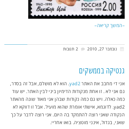
–המשך קריאה–
נובמבר 27, 2010
2 תגובות
גנטיקה בממשקים
אני די מחבב את האתר
yad2
. הוא לא מושלם, אבל זה בסדר,
גם אני לא . זו אחת מנקודות הדימיון ביני לבין האתר. יש עוד
כמה כאלה. ויש גם כמה נקודות שבהן אני מאוד שונה מהאתר
yad2. לדוגמא, אישתי אומרת שהוא מועיל. אבל זו דווקא לא
הנקודה שאני רוצה להתמקד בה היום. אני רוצה לדבר על כך
שאני, בגדול, אינני מוטציה. בואו אחריי.