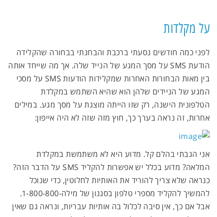
על מקלדות
לפני כמה חודשים נסעתי ברכבת והבחנתי בבחורה שהקלידה
הודעת SMS על מסך המגע של הנייד שלה. אך מה שייחד אותה
בין מאות הבחורות האחרות שמקלידות הודעות SMS על מסכי
המגע של הניידים שלהן הוא שהיא השתמש במקלדת
הטלפונית הישנה, רק שזו הייתה מוצגת על מסך מגע. במילים
אחרות, זה נראה בערך כך, חוץ מזה שזה לא היה אייפון:
אני הגבתי בהלם קל. מדוע היא לא משתמשת במקלדת
המלאה? מדוע בכלל יש אפשרות להקליד SMS על הדבר הזה?
כנראה שלא צריך להוריד את האותיות לחלוטין, כדי שנוכל
להמשיך להקליד מספרי טלפון בסגנון של מילה-1-800-800.
אבל אם כך, אין סיבה לכלול בה אותיות עבריות, ונראה גם שאין