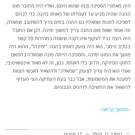
היה מאחורי הספינה (כמו שהוא היום), ואליו היה מחובר מוט
ההגה שהיה מגיע עד לעמדתו של האוחז בהגה. כדי לגרום
לספינה לפנות שמאלה גם ההגה במים צריך להסתובב שמאלה,
וזה אומר שאת מוט ההגה צריך למשוך ימינה. לכן אם החובל
היה רוצה נגיד לעקוף איזו זקנה ששטה במהירות 10 קשר
בנתיב הימני, הוא היה צועק לאוחז בהגה: "ימינה!", ההוא היה
מושך את המוט ימינה, והספינה הייתה פונה שמאלה בהתאם
לחוקי הפיזיקה, ולרוב בלי לאותת. נכון, זה לא מאוד אינטואיטיבי,
ואולי הוא היה צריך לצעוק "שמאלה" ולהשאיר לאנשי הצוות
לפענח את המשמעות, אבל כבר בעת העתיקה הצי העדיף
להשאיר את החשיבה לדרגים הגבוהים.
–המשך קריאה–
דצמבר 11, 2010
17 תגובות