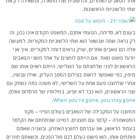
אחד הטאבים האחרים, והלשונית שלו מתאדה, ומשאירה רק את
שתי הלשוניות הראשונות.
בעצם לא, סליחה, הטעתי אתכם, המשפט הקודם אינו נכון. זה
רק נראה שמה שנשאר הוא שתי הלשוניות המקוריות. למעשה
אלה הם טאבים אחרים, שרק נראים דומה למקוריים. איך אני
יודע? פשוט מאוד. אם הייתם לוחצים על אחד משני הטאבים
הראשונים לפני שלחצתם על השלישי, הייתם רואים אותו שם
מימין, כפי שאפשר לראות בצילום המסך העליון. ואילו עכשיו,
אחרי שלחצנו פעם אחת על השלישי, לא משנה כמה נשחק עם
שני הראשונים, הוא כבר לא יופיע. במילותיו של מרסלוס וואלס,
.
When you're gone, you stay gone
תחשבו על המקבילה של הטאבים בעולם הפיזי – מקור
המטאפורה – קלסר עם חוצצים. דמיינו שפתחתם את הקלסר
בעמוד הראשון, ואז עברתם לחוצץ האחרון, ובשניה שאתם
פותחים אותו, הוא פשוט נעלם לכם מול הפנים. וכשאתם חוזרים