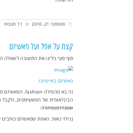
ספטמבר 21, 2010
11 תגובות
קצת על אפל ועל פאשיזם
סוף סוף גילינו את התשובה לשאלה המ
פאשיזם באייטיונז.
זה בא מהמילה on
הבינלאומית של הפאשיסטים, ולקבל מ
שטנדרטנפיהרר.
(גילוי נאות: האמת שפאשיזם כותבים עם scism ,c