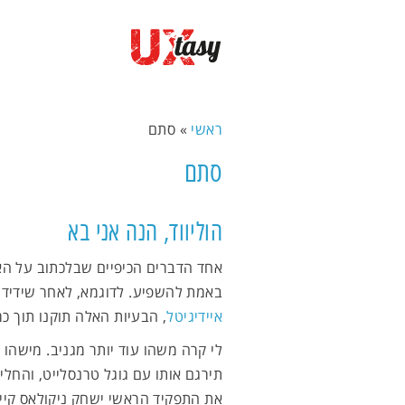
ראשי
»
סתם
סתם
הוליווד, הנה אני בא
אחד הדברים הכיפיים שבלכתוב על הא
באמת להשפיע. לדוגמא, לאחר שידידי
איידיגיטל
, הבעיות האלה תוקנו תוך כמ
לי קרה משהו עוד יותר מגניב. מישהו
תירגם אותו עם גוגל טרנסלייט, והחלי
את התפקיד הראשי ישחק ניקולאס קייג',