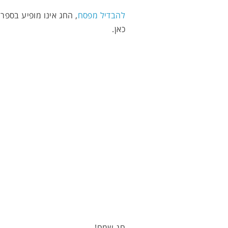
להבדיל מפסח
, החג אינו מופיע בספר
כאן.
חג שמח!