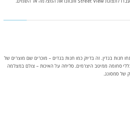
וגת Street View ותכוונו את המצלמה אל השמים.
נות בגדין. זה בדיוק כמו חנות בגדים – מוכרים שם מוצרים של
 כללי סחומה ממיטב היצרמים. סליחה על האיכות – צולם במצלמה
ק של סמסונג.