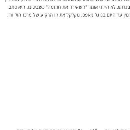
גרוש, לא הייתי אומר "השאירה את חותמה" כשבינינו, היא סתם
ין עד היום בגוגל מאפס, מקלקל את קו הרקיע של מרכז הוליווד.