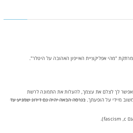
רתקת "מהי אפליקציית האייפון האהובה על היטלר".
fashi. הפאשיזם מאפשר לך לצלם את עצמך, להעלות את התמונה לרשת
שוב מיידי על הופעתך.
בגרסה הבאה יהיה גם דירוג שמגיע עד
fa).