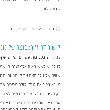
שבת שלום.
נובמבר 26, 2010
אין תגובות
קישור דה-ז'ור: סופה של גוג
לגוגל יש בסביבות עשרים ושלוש אלף
לגוגל יש כשש מאות אלף שרתים, שמטפ
שוויה של גוגל חצה את קו המאה וחמי
מי לא מכיר את גוגל? כולם מכירים את ג
רק הציפורים בשמיים התכולים לא מכיר
אחרת איך תסבירו את זה שבלוס אנג'ל
השאירה את חותמה בול על המצלמה ש