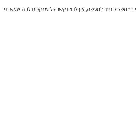
י הממשקולוגים. למעשה, אין לו ולוּ קשר קל שבקלים למה שעשיתי