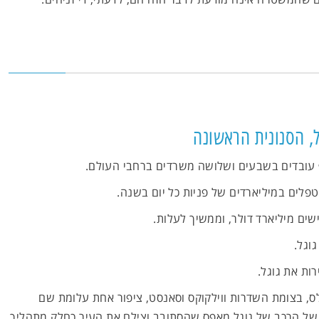
ל, הסנונית הראשונה
 עובדים בשבעים ושלושה משרדים ברחבי העולם.
לים במיליארדים של פניות כל יום בשנה.
שים מיליארד דולר, וממשיך לעלות.
וגל.
ות את גוגל.
ס, בצומת השדרות ווילקוקס וסאנסט, ציפור אחת עלומת שם
ל הרכב של גוגל מאפס שהסתובב וצילם את העיר כחלק מתהליך