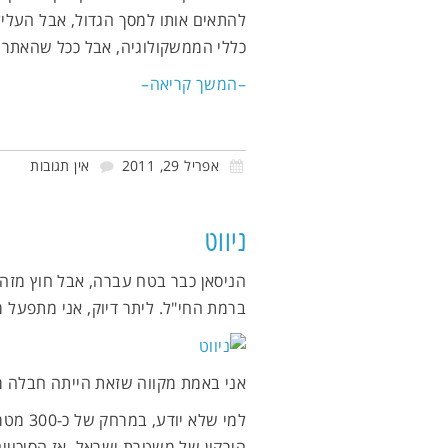
להתאים אותו למסך הגדול, אבל העלי
כללי הממשקולוגיה, אבל ככל שהאתר גד
–המשך קריאה–
אפריל 29, 2011
אין תגובות
ניווט
הניסאן כבר בטח עברה, אבל חוץ מזה 
ברמת החי"ל. ליתר דיוק, אני מתפעל 
אני באמת מקווה שזאת הייתה חבלה מכ
למי של
הירקון של משטרת ישראל. אז הסיכויי