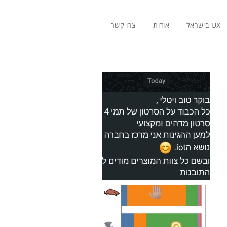
UX בישראל
אודות
צרו קשר
פירה
צבעים