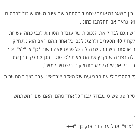
 בין השאר זה אומר שתמיד מסתתר שם איזה משהו שיכול להדהים
ואו נראה אם תתלהבו כמוני.
קש מכם לבדוק את הנכונות של עובדה מסוימת לגבי כמה עשרות
פריטים, ולהציג את התוצאות. למשל, לקחת 40 מספרים ולהציג לגבי כל אחד מהם האם הוא מתחלק
ה או סתם רשימה, שבה ליד כל פריט יהיה רשום "כן" או "לא". יכול
ה בצורה שתקבץ את התוצאות לפי סוג. ייתכן שחלק יבחן את
ד – רק את אלה שלא מתחלקים בשלוש, למשל.
וכל להסביר לי את המניעים של האדם שבראשו עבר רצף המחשבות
ם וסקריפט פשוט שבודק עבור כל אחד מהם, האם שם המשתמש
פנוי
"