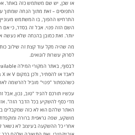
או שכן, יש שם משתמש כזה באתר. אפ
התפוסים – זאת מתוך הנחה שמתוך עשר
התרחיש ההפוך, בו המשתמש מעוניין 
השם הזה פנוי. אבל זה בסדר, כי אם ר
יותר. זאת כמובן בהנחה שלא נעשה או
מה שהיה מקל עוד קצת זה שילוב כות
לסרוק עשרות לוגואים.
לא
כשהכפתור "פנוי" מוביל להרשמה לאתר
עכשיו תורכם להגיד "טוב, נכון, אבל ז
מדי כסף להשקיע בכל הדבר הזה". אז 
האתר שלהם הוא לא כזה שמקבלים בחי
מושקע, שפה גראפית ברורה ומוקפדת, 
אחרי כל ההשקעה בעיצוב לא נשאר לה
אובייקטיבי, ואת התשובה שלהם כבר ק