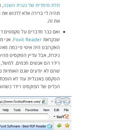
תלת-מימדית של נערת השנה
, 
תהיה לי ברירה אלא לרכוש את גי
את זה.
שנקראת
Foxit Reader
האקרובט היה איטי פי כמה מא
ניכרת, אבל עדיין הפוקסיט מה
רידר הם אנשים חכמים. למשל, 
שהם לא יודעים שגם האותיות נ
הטקסט באנגלית עוד לא הופכת א
הכלים של הפוקסיט רידר כשהוא