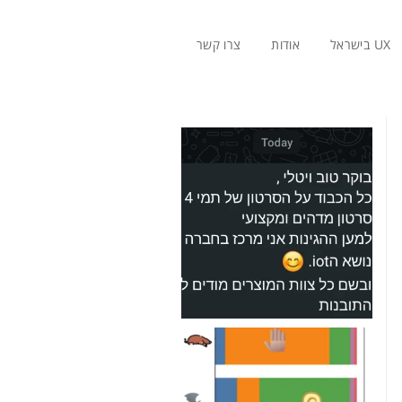
UX בישראל
אודות
צרו קשר
פירה
צבעים