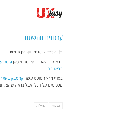
עדכונים מהשטח
עדכונים מהשטח
אפריל 7, 2010
אין תגובות
בדצמבר האחרון פירסמתי כאן
פוסט על
בבאנרים
.
בסוף מרץ הפוסט עשה
קאמבק באתר UXI
מסכימים על הכל, אבל נראה שהצלחנו
meta
שאלות