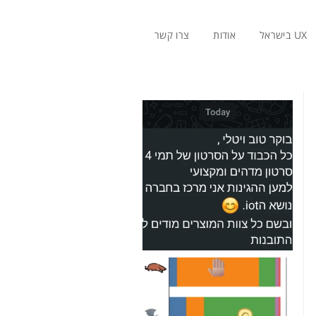
UX בישראל
אודות
צרו קשר
ראשי
»
על חוויית משתמש
»
עדכונים מהשטח
פירה
צבעים