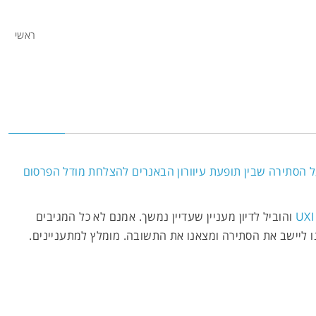
ראשי
יש תמורה לח
 הסתירה שבין תופעת עיוורון הבאנרים להצלחת מודל הפרסום
והוביל לדיון מעניין שעדיין נמשך. אמנם לא כל המגיבים
 ליישב את הסתירה ומצאנו את התשובה. מומלץ למתעניינים.
סירים וסיפורים, ניבים ופתגמים, שקרים וכזבים, 