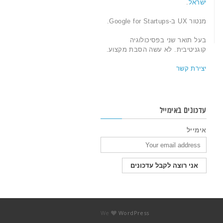
ישראל
.
מנטור UX ב-Google for Startups.
בעל תואר שני בפסיכולוגיה
קוגניטיבית. לא עשה הסבת מקצוע.
יצירת קשר
עדכונים באימייל
אימייל
We
WordPress